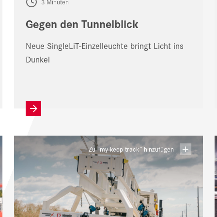
3 Minuten
Gegen den Tunnelblick
Neue SingleLiT-Einzelleuchte bringt Licht ins
Dunkel
Zu “my keep track” hinzufügen