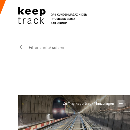
Filter zurücksetzen
Zu “my keep track” hinzufügen