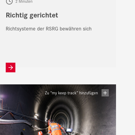
2 Minuten
Richtig gerichtet
Richtsysteme der RSRG bewähren sich
Zu “my keep track” hinzufügen