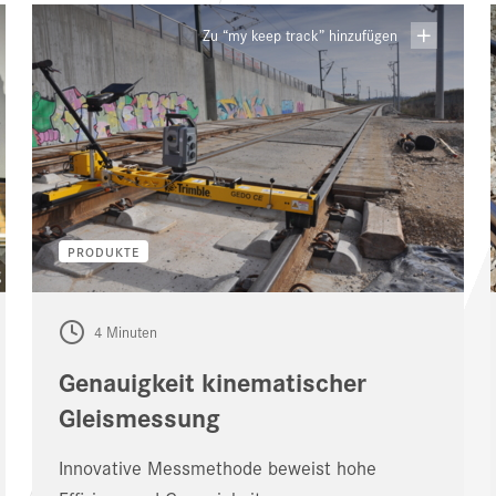
Zu “my keep track” hinzufügen
PRODUKTE
4 Minuten
Genauigkeit kinematischer
Gleismessung
Innovative Messmethode beweist hohe