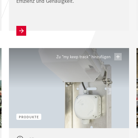
Effizienz und Genauigkeit.
Zu “my keep track” hinzufügen
PRODUKTE