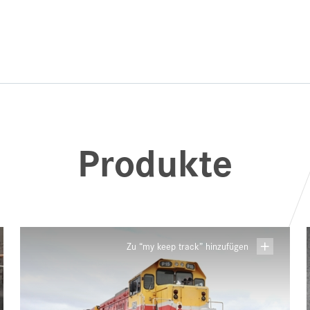
Produkte
Zu “my keep track” hinzufügen