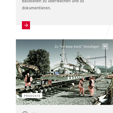
Baustellen zu überwachen und zu
dokumentieren.
Zu “my keep track” hinzufügen
PRODUKTE