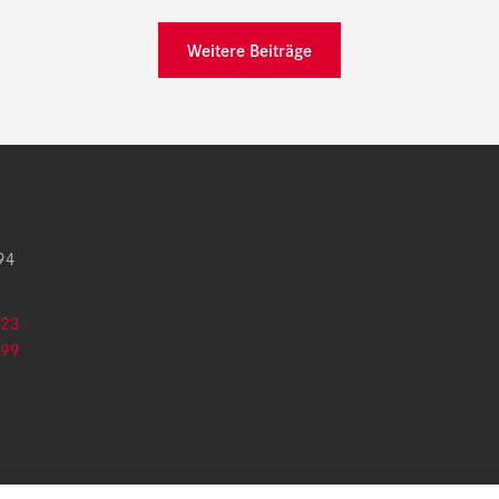
Weitere Beiträge
94
 23
 99