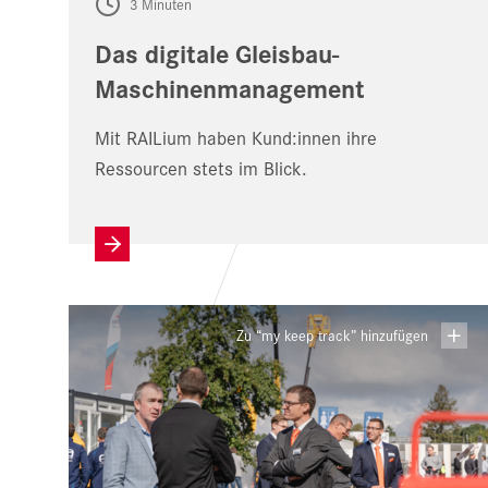
3 Minuten
Das digitale Gleisbau-
Maschinenmanagement
Mit RAILium haben Kund:innen ihre
Ressourcen stets im Blick.
Zu “my keep track” hinzufügen