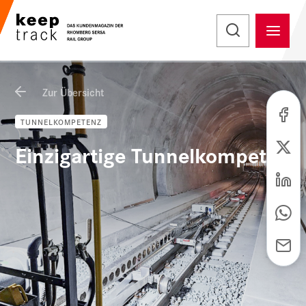
Zur Übersicht
TUNNELKOMPETENZ
Einzigartige Tunnelkompetenz