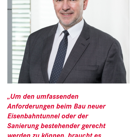
„Um den umfassenden
Anforderungen beim Bau neuer
Eisenbahntunnel oder der
Sanierung bestehender gerecht
werden zu können, braucht es