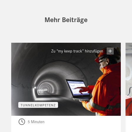
Mehr Beiträge
Zu “my keep track” hinzufügen
TUNNELKOMPETENZ
5 Minuten