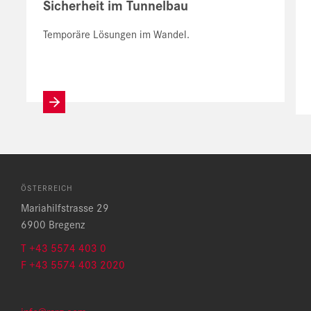
Sicherheit im Tunnelbau
Temporäre Lösungen im Wandel.
ÖSTERREICH
Mariahilfstrasse 29
6900 Bregenz
T +43 5574 403 0
F +43 5574 403 2020