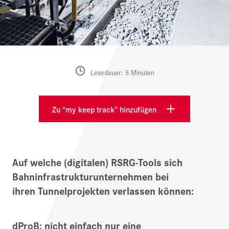
Lesedauer: 5 Minuten
Zu “my keep track” hinzufügen
Auf welche (digitalen) RSRG-Tools sich
Bahninfrastrukturunternehmen bei
ihren Tunnelprojekten verlassen können:
dProB: nicht einfach nur eine