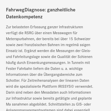
FahrwegDiagnose: ganzheitliche
Datenkompetenz
Zur belasteten Erfassung ganzer Infrastrukturen
verfügt die RSRG über einen Messwagen für
Meterspurbahnen, der bereits bei über 15 Schweizer
sowie zwei französischen Bahnen im regelmä ssigen
Einsatz ist. Ergänzt werden die Messungen der Gleis-
und Fahrleitungslage sowie die Qualität der Schienen
häufig durch Einsenkungsmessungen. In Tunneln mit
Fester Fahrbahn liefern die Daten u. a. wichtige
Informationen über die Übergangsbereiche zum
Schotter. Für Zeitreihenanalysen der linearen Daten
wird die spezialisierte Plattform IRISSYS© verwendet.
Darin sind neben den Messdaten auch Informationen
zur Infrastruktur sowie bereits getätigte und geplante
Ma ssnahmen abgebildet. Schnittstellen zu GIS- oder
Anlagenmanagementsystemen sind dabei essenziell.