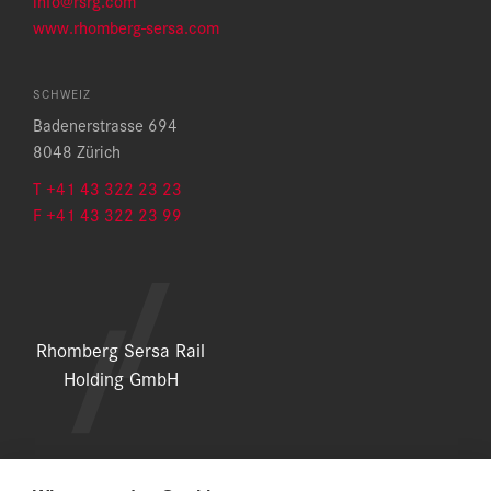
info@rsrg.com
www.rhomberg-sersa.com
SCHWEIZ
Badenerstrasse 694
8048 Zürich
T +41 43 322 23 23
F +41 43 322 23 99
Rhomberg Sersa Rail
Holding GmbH