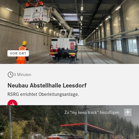
VOR ORT
3 Minuten
Neubau Abstellhalle Leesdorf
RSRG errichtet Oberleitungsanlage.
Zu “my keep track” hinzufügen