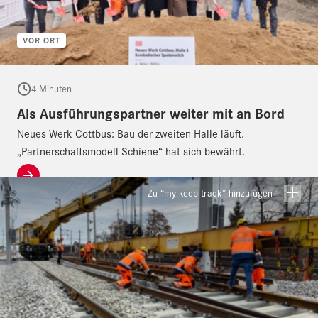
VOR ORT
4 Minuten
Als Ausführungspartner weiter mit an Bord
Neues Werk Cottbus: Bau der zweiten Halle läuft.
„Partnerschaftsmodell Schiene“ hat sich bewährt.
Zu “my keep track” hinzufügen