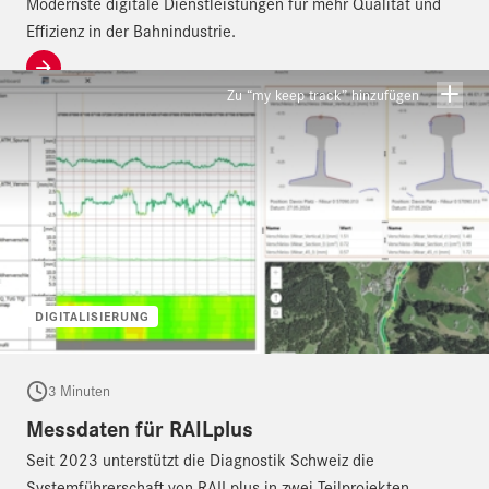
Modernste digitale Dienstleistungen für mehr Qualität und
Effizienz in der Bahnindustrie.
Zu “my keep track” hinzufügen
DIGITALISIERUNG
3 Minuten
Messdaten für RAILplus
Seit 2023 unterstützt die Diagnostik Schweiz die
Systemführerschaft von RAILplus in zwei Teilprojekten.