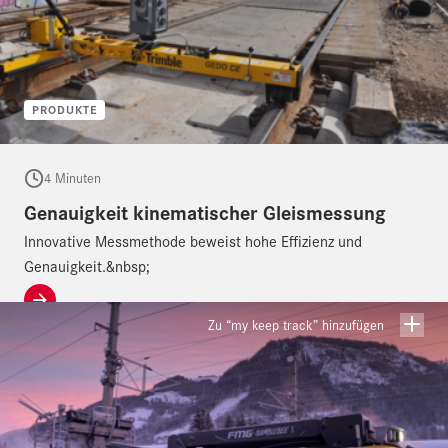
PRODUKTE
4 Minuten
Genauigkeit kinematischer Gleismessung
Innovative Messmethode beweist hohe Effizienz und
Genauigkeit.&nbsp;
Zu “my keep track” hinzufügen