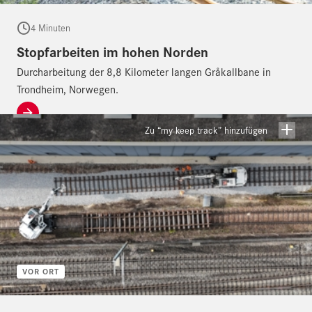
4 Minuten
Stopfarbeiten im hohen Norden
Durcharbeitung der 8,8 Kilometer langen Gråkallbane in
Trondheim, Norwegen.
Zu “my keep track” hinzufügen
VOR ORT