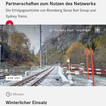
Partnerschaften zum Nutzen des Netzwerks
Die Erfolgsgeschichte von Rhomberg Sersa Rail Group und
Sydney Trains.
Zu “my keep track” hinzufügen
VOR ORT
3 Minuten
Winterlicher Einsatz