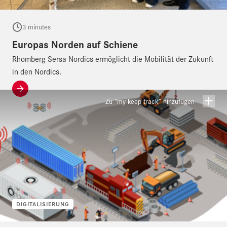
3 minutes
Europas Norden auf Schiene
Rhomberg Sersa Nordics ermöglicht die Mobilität der Zukunft
in den Nordics.
Zu “my keep track” hinzufügen
DIGITALISIERUNG