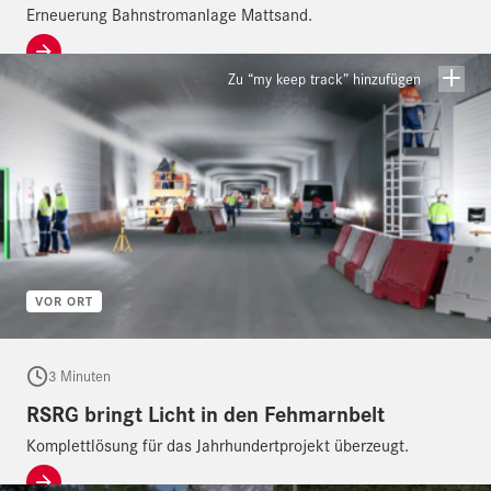
Erneuerung Bahnstromanlage Mattsand.
Zu “my keep track” hinzufügen
VOR ORT
3 Minuten
RSRG bringt Licht in den Fehmarnbelt
Komplettlösung für das Jahrhundertprojekt überzeugt.