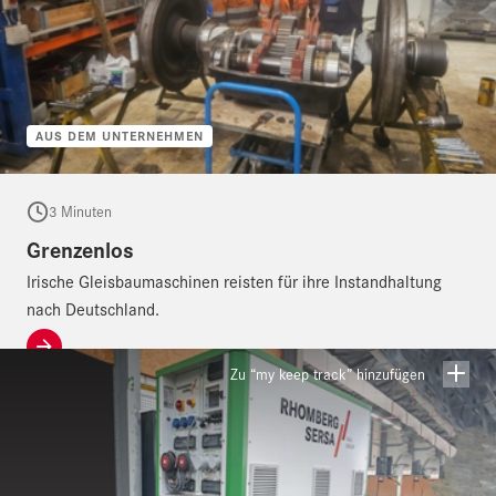
AUS DEM UNTERNEHMEN
3 Minuten
Grenzenlos
Irische Gleisbaumaschinen reisten für ihre Instandhaltung
nach Deutschland.
Zu “my keep track” hinzufügen