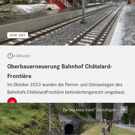
VOR ORT
4 Minuten
Oberbauerneuerung Bahnhof Châtelard-
Frontière
Im Oktober 2023 wurden die Perron- und Gleisanlagen des
Bahnhofs ChâtelardFrontière behindertengerecht umgebaut.
Zu “my keep track” hinzufügen