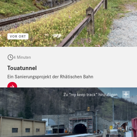
VOR ORT
4 Minuten
Touatunnel
Ein Sanierungsprojekt der Rhätischen Bahn
Zu “my keep track” hinzufügen