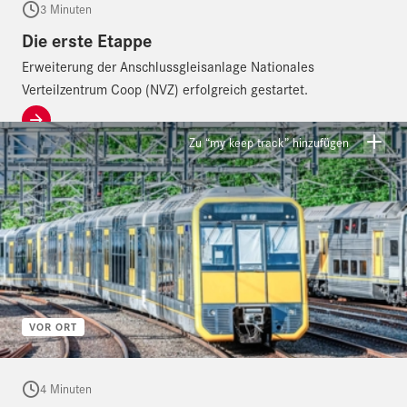
3 Minuten
Die erste Etappe
Erweiterung der Anschlussgleisanlage Nationales
Verteilzentrum Coop (NVZ) erfolgreich gestartet.
Zu “my keep track” hinzufügen
VOR ORT
4 Minuten