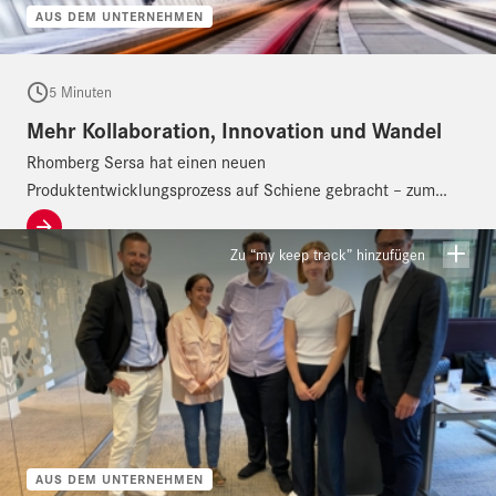
AUS DEM UNTERNEHMEN
5 Minuten
Mehr Kollaboration, Innovation und Wandel
Rhomberg Sersa hat einen neuen
Produktentwicklungsprozess auf Schiene gebracht – zum
Nutzen der Kunden.
Zu “my keep track” hinzufügen
AUS DEM UNTERNEHMEN