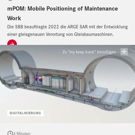
mPOM: Mobile Positioning of Maintenance
Work
Die SBB beauftragte 2022 die ARGE SAR mit der Entwicklung
einer gleisgenauen Verortung von Gleisbaumaschinen.
Zu “my keep track” hinzufügen
DIGITALISIERUNG
3 Minuten