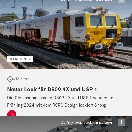
MASCHINEN
4 Minuten
Neuer Look für DS09-4X und USP-1
Die Gleisbaumaschinen DS09-4X und USP-1 wurden im
Frühling 2024 mit dem RSRG-Design lackiert.&nbsp;
Zu “my keep track” hinzufügen