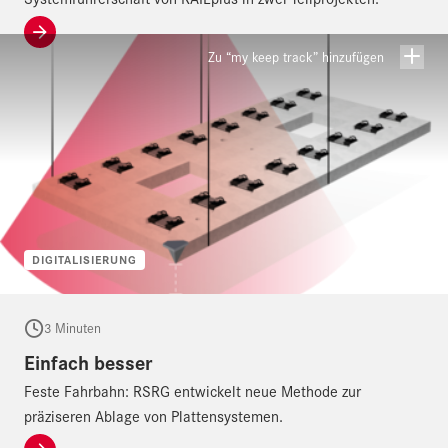
Zu “my keep track” hinzufügen
DIGITALISIERUNG
3 Minuten
Einfach besser
Feste Fahrbahn: RSRG entwickelt neue Methode zur
präziseren Ablage von Plattensystemen.