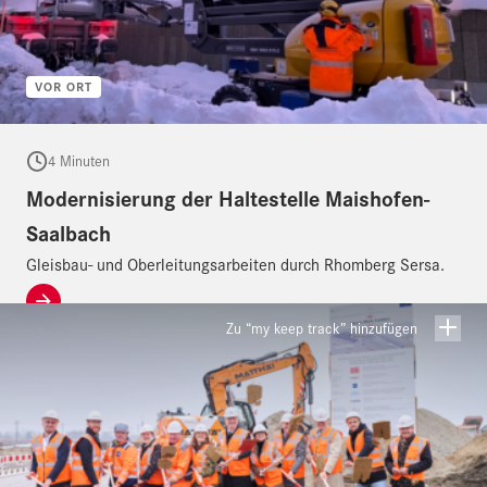
VOR ORT
4 Minuten
Modernisierung der Haltestelle Maishofen-
Saalbach
Gleisbau- und Oberleitungsarbeiten durch Rhomberg Sersa.
Zu “my keep track” hinzufügen