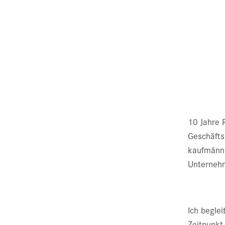
10 Jahre 
Geschäfts
kaufmänni
Unterneh
Ich begle
Zeitpunkt