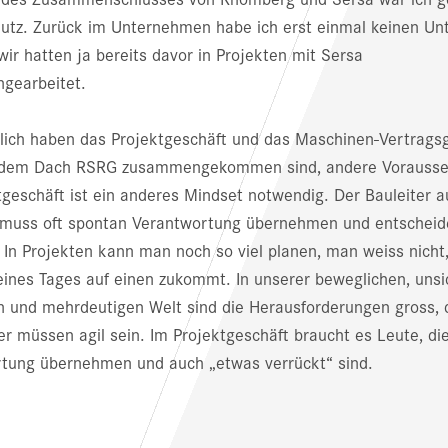
utz. Zurück im Unternehmen habe ich erst einmal keinen Un
wir hatten ja bereits davor in Projekten mit Sersa
gearbeitet.
lich haben das Projektgeschäft und das Maschinen-Vertragsg
r dem Dach RSRG zusammengekommen sind, andere Vorausse
tgeschäft ist ein anderes Mindset notwendig. Der Bauleiter a
 muss oft spontan Verantwortung übernehmen und entscheid
. In Projekten kann man noch so viel planen, man weiss nicht
eines Tages auf einen zukommt. In unserer beweglichen, unsi
 und mehrdeutigen Welt sind die Herausforderungen gross, 
er müssen agil sein. Im Projektgeschäft braucht es Leute, di
tung übernehmen und auch „etwas verrückt“ sind.