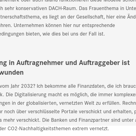
ch sehr konservativen DACH-Raum. Das Frauenthema in Un
rtnerschaftsthema, es liegt an der Gesellschaft, hier eine Än
ühren. Unternehmen können hier nur entsprechende
ingungen bieten, wie dies bei uns der Fall ist.
ng in Auftragnehmer und Auftraggeber ist
hwunden
 vom Jahr 2032? Ich bekomme alle Finanzdaten, die ich brauc
k. Die Digitalisierung macht es möglich, die immer komplexe
ngen in der globalisierten, vernetzten Welt zu erfüllen. Rec
r noch über verschlüsselte Portale verschickt und erhalten, 
ts mehr verschickt. Die Banken und Finanzpartner sind unte
der CO2-Nachhaltigkeitsthemen extrem vernetzt.