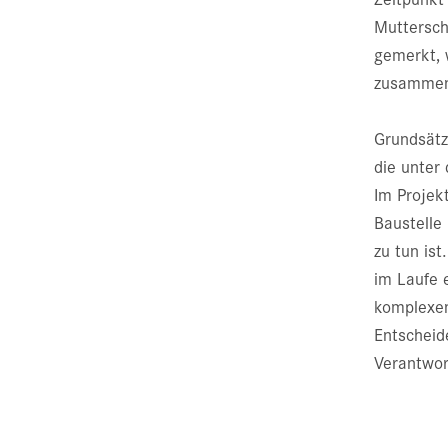
Muttersch
gemerkt, 
zusammen
Grundsätz
die unte
Im Projek
Baustelle
zu tun ist
im Laufe 
komplexen
Entscheid
Verantwor